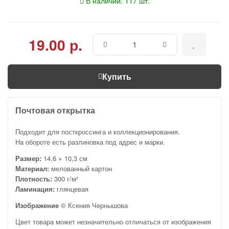
В наличии: 117 шт.
19.00 р.
Купить
Почтовая открытка
Подходит для посткроссинга и коллекционирования.
На обороте есть разлиновка под адрес и марки.
Размер:
14,6 × 10,3 см
Материал:
мелованный картон
Плотность:
300 г/м²
Ламинация:
глянцевая
Изображение
© Ксения Чернышова
Цвет товара может незначительно отличаться от изображения