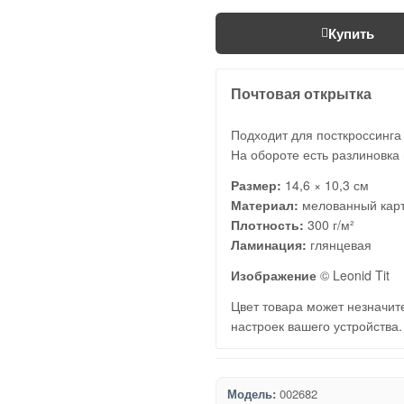
Купить
Почтовая открытка
Подходит для посткроссинга
На обороте есть разлиновка 
Размер:
14,6 × 10,3 см
Материал:
мелованный кар
Плотность:
300 г/м²
Ламинация:
глянцевая
Изображение
© Leonid Tit
Цвет товара может незначите
настроек вашего устройства.
Модель:
002682