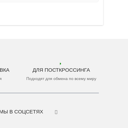
ВКА
ДЛЯ ПОСТКРОССИНГА
я
Подходят для обмена по всему миру
МЫ В СОЦСЕТЯХ