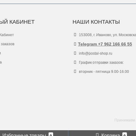
ЫЙ КАБИНЕТ
НАШИ КОНТАКТЫ
Кабинет
153008, г. Иваново, ул. Московск
Telegram +7 962 166 66 55
 заказов
и
info@postal-shop.ru
а
График отправки заказов:
вторник - пятница 9.00-16.00
Принимаем к
Избранные товары
Корзина
0
0