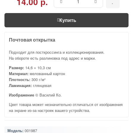
14.00 р.
Купить
Почтовая открытка
Подходит для посткроссинга и коллекционирования.
На обороте есть разлиновка под адрес и марки.
Размер:
14,6 × 10,3 см
Материал:
мелованный картон
Плотность:
300 г/м²
Ламинация:
глянцевая
Изображение
© Василий Ко.
Цвет товара может незначительно отличаться от изображения
на экране из-за настроек вашего устройства.
Модель:
001987