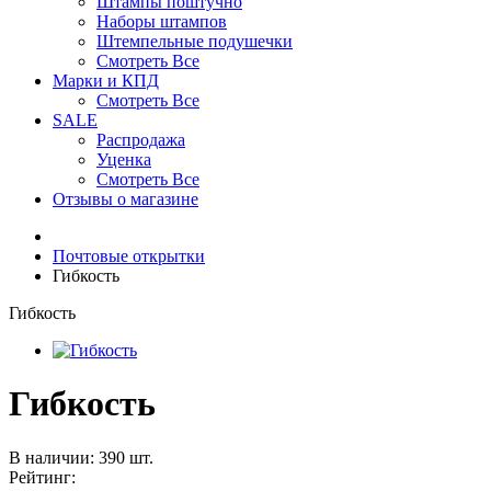
Штампы поштучно
Наборы штампов
Штемпельные подушечки
Смотреть Все
Марки и КПД
Смотреть Все
SALE
Распродажа
Уценка
Смотреть Все
Отзывы о магазине
Почтовые открытки
Гибкость
Гибкость
Гибкость
В наличии: 390 шт.
Рейтинг: