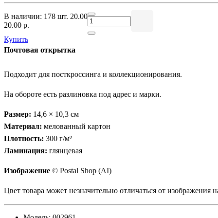
В наличии: 178 шт.
20.00
20.00 р.
Купить
Почтовая открытка
Подходит для посткроссинга и коллекционирования.
На обороте есть разлиновка под адрес и марки.
Размер:
14,6 × 10,3 см
Материал:
мелованный картон
Плотность:
300 г/м²
Ламинация:
глянцевая
Изображение
© Postal Shop (AI)
Цвет товара может незначительно отличаться от изображения на
Модель:
002961